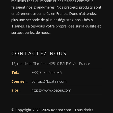
meilleurs thés du monde et des tisanes comme le
faisaient nos grand-mères. Nos précieux produits sont
entièrement assemblés en France. Donc n'attendez
plus une seconde de plus et dégustez nos Thés &
Tisanes. Faites-vous votre propre idée sur la qualité et
surtout parlez de nous...
CONTACTEZ-NOUS
13, rue de la Glacière - 42510 BALBIGNY - France
Tél.:
+33(0)972 620 036
Courriel :
contact@koatea.com
Site :
https://www.koatea.com
© Copyright 2020-2026
Koatea.com
- Tous droits