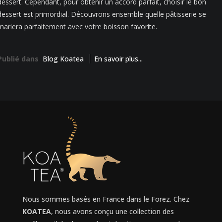
dessert. Cependant, pour obtenir un accord parfait, choisir le bon
dessert est primordial. Découvrons ensemble quelle pâtisserie se
mariera parfaitement avec votre boisson favorite.
Publié dans
Blog Koatea
En savoir plus...
Nous sommes basés en France dans le Forez. Chez
KOATEA
, nous avons conçu une collection des