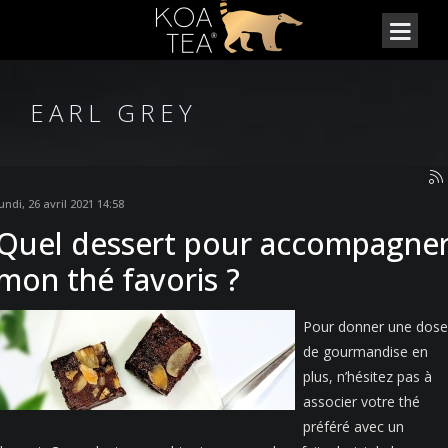
EARL GREY
undi, 26 avril 2021 14:58
Quel dessert pour accompagne
mon thé favoris ?
Pour donner une dose
de gourmandise en
plus, n’hésitez pas à
associer votre thé
préféré avec un