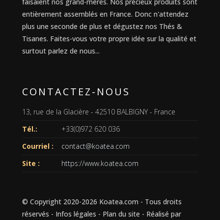
faisaient nos grand-mères. Nos précieux produits sont
entièrement assemblés en France. Donc n'attendez
plus une seconde de plus et dégustez nos Thés &
Tisanes. Faites-vous votre propre idée sur la qualité et
surtout parlez de nous...
CONTACTEZ-NOUS
13, rue de la Glacière - 42510 BALBIGNY - France
Tél.:
+33(0)972 620 036
Courriel :
contact@koatea.com
Site :
https://www.koatea.com
© Copyright 2020-2026
Koatea.com
- Tous droits
réservés -
Infos légales
-
Plan du site
- Réalisé par